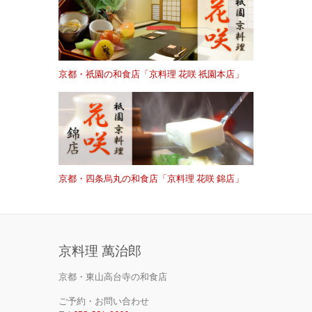
京都・祇園の和食店「京料理 花咲 祇園本店」
京都・四条烏丸の和食店「京料理 花咲 錦店」
京料理 萬治郎
京都・東山高台寺の和食店
ご予約・お問い合わせ