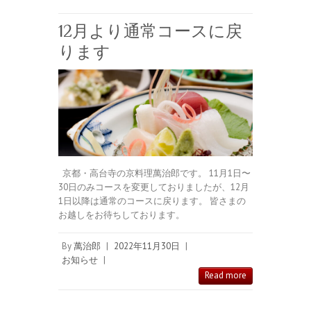
12月より通常コースに戻
ります
京都・高台寺の京料理萬治郎です。 11月1日〜
30日のみコースを変更しておりましたが、12月
1日以降は通常のコースに戻ります。 皆さまの
お越しをお待ちしております。
By
萬治郎
|
2022年11月30日
|
お知らせ
|
Read more