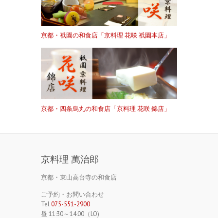
京都・祇園の和食店「京料理 花咲 祇園本店」
京都・四条烏丸の和食店「京料理 花咲 錦店」
京料理 萬治郎
京都・東山高台寺の和食店
ご予約・お問い合わせ
Tel
075-551-2900
昼 11:30～14:00（LO)