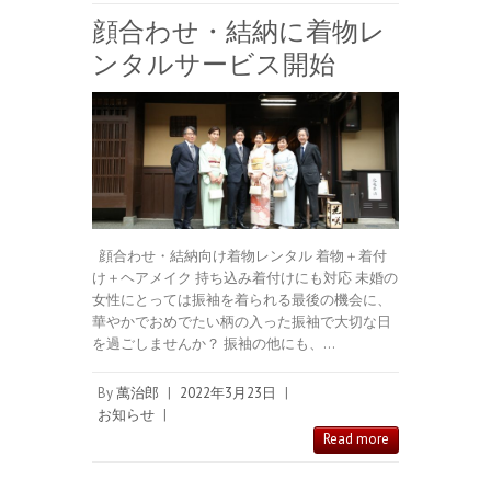
顔合わせ・結納に着物レ
ンタルサービス開始
顔合わせ・結納向け着物レンタル 着物＋着付
け＋ヘアメイク 持ち込み着付けにも対応 未婚の
女性にとっては振袖を着られる最後の機会に、
華やかでおめでたい柄の入った振袖で大切な日
を過ごしませんか？ 振袖の他にも、…
By
萬治郎
|
2022年3月23日
|
お知らせ
|
Read more