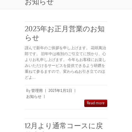
お知らせ
2023年お正月営業のお知
らせ
謹んで新年のご挨拶を申し上げます。 花咲萬治
郎です。 旧年中は格別のご引立てに預かり、心
よりお礼申し上げます。 今年もお客様にお楽し
みいただけるサービスを提供できるよう研鑽を
重ねて参るますので、変わらぬお引き立てのほ
どよ…
By
管理用
|
2023年1月1日
|
お知らせ
|
Read more
12月より通常コースに戻