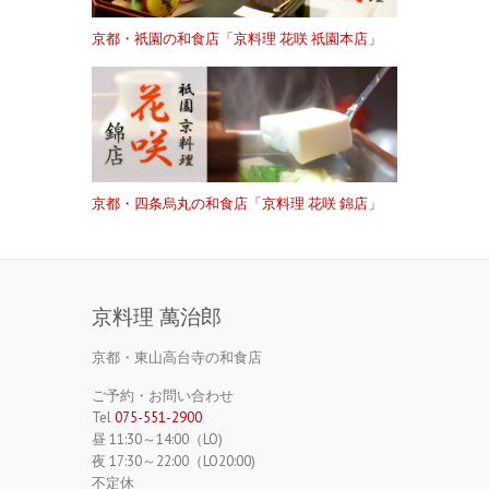
京都・祇園の和食店「京料理 花咲 祇園本店」
京都・四条烏丸の和食店「京料理 花咲 錦店」
京料理 萬治郎
京都・東山高台寺の和食店
ご予約・お問い合わせ
Tel
075-551-2900
昼 11:30～14:00（LO)
夜 17:30～22:00（LO20:00)
不定休