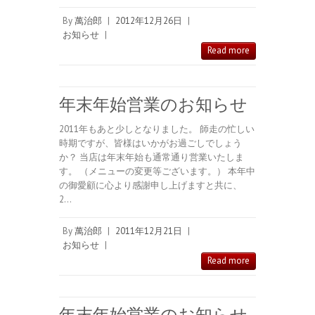
By
萬治郎
|
2012年12月26日
|
お知らせ
|
Read more
年末年始営業のお知らせ
2011年もあと少しとなりました。 師走の忙しい
時期ですが、皆様はいかがお過ごしでしょう
か？ 当店は年末年始も通常通り営業いたしま
す。 （メニューの変更等ございます。） 本年中
の御愛顧に心より感謝申し上げますと共に、
2…
By
萬治郎
|
2011年12月21日
|
お知らせ
|
Read more
年末年始営業のお知らせ