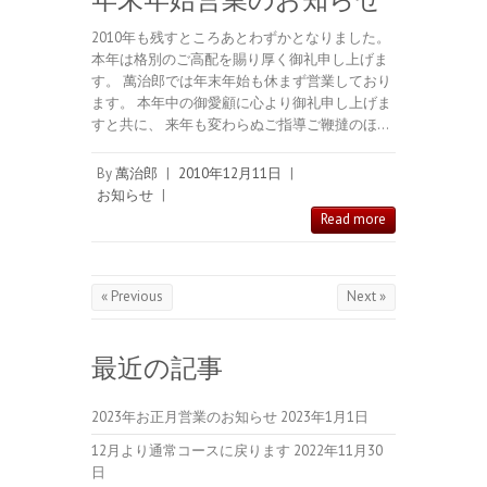
2010年も残すところあとわずかとなりました。
本年は格別のご高配を賜り厚く御礼申し上げま
す。 萬治郎では年末年始も休まず営業しており
ます。 本年中の御愛顧に心より御礼申し上げま
すと共に、 来年も変わらぬご指導ご鞭撻のほ…
By
萬治郎
|
2010年12月11日
|
お知らせ
|
Read more
« Previous
Next »
最近の記事
2023年お正月営業のお知らせ
2023年1月1日
12月より通常コースに戻ります
2022年11月30
日