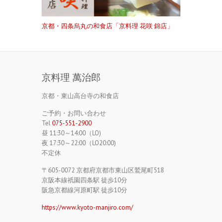
京都・四条烏丸の和食店「京料理 花咲 錦店」
京料理 萬治郎
京都・東山高台寺の和食店
ご予約・お問い合わせ
Tel
075-551-2900
昼 11:30～14:00（LO)
夜 17:30～22:00（LO20:00)
不定休
〒605-0072 京都府京都市東山区鷲尾町518
京阪本線祇園四条駅 徒歩10分
阪急京都線河原町駅 徒歩10分
https://www.kyoto-manjiro.com/