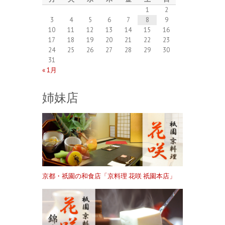
1
2
3
4
5
6
7
8
9
10
11
12
13
14
15
16
17
18
19
20
21
22
23
24
25
26
27
28
29
30
31
« 1月
姉妹店
京都・祇園の和食店「京料理 花咲 祇園本店」