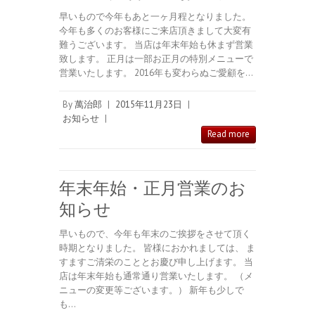
早いもので今年もあと一ヶ月程となりました。
今年も多くのお客様にご来店頂きまして大変有
難うございます。 当店は年末年始も休まず営業
致します。 正月は一部お正月の特別メニューで
営業いたします。 2016年も変わらぬご愛顧を…
By
萬治郎
|
2015年11月23日
|
お知らせ
|
Read more
年末年始・正月営業のお
知らせ
早いもので、今年も年末のご挨拶をさせて頂く
時期となりました。 皆様におかれましては、 ま
すますご清栄のこととお慶び申し上げます。 当
店は年末年始も通常通り営業いたします。 （メ
ニューの変更等ございます。） 新年も少しで
も…