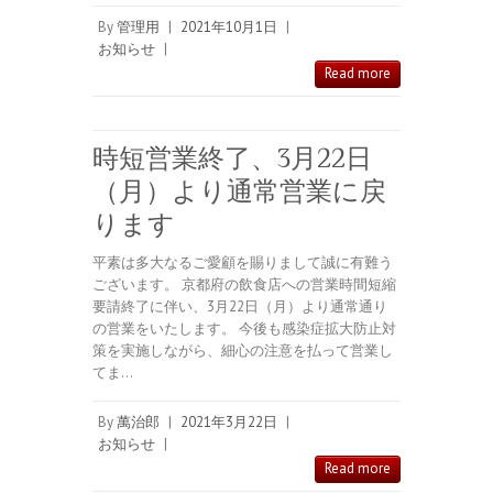
By
管理用
|
2021年10月1日
|
お知らせ
|
Read more
時短営業終了、3月22日
（月）より通常営業に戻
ります
平素は多大なるご愛顧を賜りまして誠に有難う
ございます。 京都府の飲食店への営業時間短縮
要請終了に伴い、3月22日（月）より通常通り
の営業をいたします。 今後も感染症拡大防止対
策を実施しながら、細心の注意を払って営業し
てま…
By
萬治郎
|
2021年3月22日
|
お知らせ
|
Read more