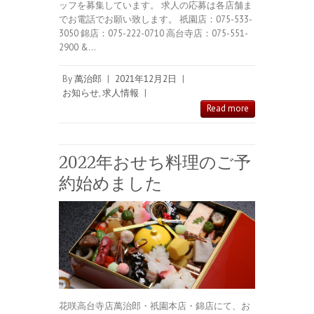
ッフを募集しています。 求人の応募は各店舗ま
でお電話でお願い致します。 祇園店：075-533-
3050 錦店：075-222-0710 高台寺店：075-551-
2900 &…
By
萬治郎
|
2021年12月2日
|
お知らせ
,
求人情報
|
Read more
2022年おせち料理のご予
約始めました
花咲高台寺店萬治郎・祇園本店・錦店にて、お