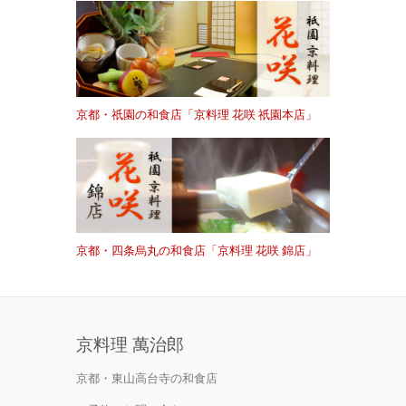
京都・祇園の和食店「京料理 花咲 祇園本店」
京都・四条烏丸の和食店「京料理 花咲 錦店」
京料理 萬治郎
京都・東山高台寺の和食店