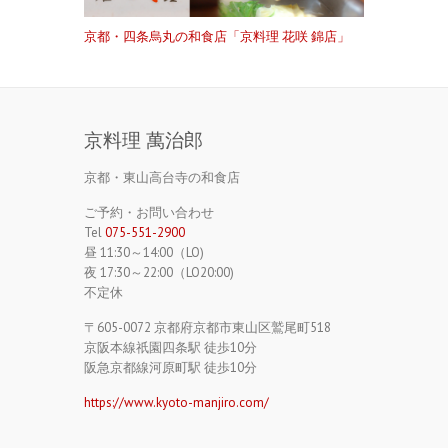
京都・四条烏丸の和食店「京料理 花咲 錦店」
京料理 萬治郎
京都・東山高台寺の和食店
ご予約・お問い合わせ
Tel
075-551-2900
昼 11:30～14:00（LO)
夜 17:30～22:00（LO20:00)
不定休
〒605-0072 京都府京都市東山区鷲尾町518
京阪本線祇園四条駅 徒歩10分
阪急京都線河原町駅 徒歩10分
https://www.kyoto-manjiro.com/