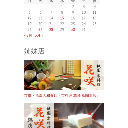
月
火
水
木
金
土
日
1
2
3
4
5
6
7
8
9
10
11
12
13
14
15
16
17
18
19
20
21
22
23
24
25
26
27
28
29
30
31
« 8月
3月 »
姉妹店
京都・祇園の和食店「京料理 花咲 祇園本店」