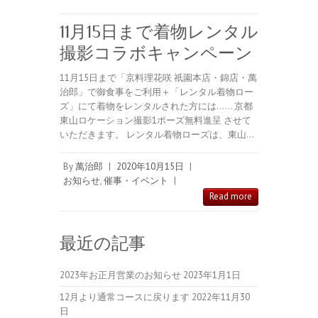
11月15日まで着物レンタル
撮影コラボキャンペーン
11月15日まで「京料理花咲 祇園本店・錦店・萬
治郎」で御食事をご利用＋「レンタル着物ロー
ズ」にて着物をレンタルされた方には…… 京都
東山ロケーション撮影1ポーズ無料進呈 させて
いただきます。 レンタル着物ローズは、東山…
By
萬治郎
|
2020年10月15日
|
お知らせ
,
催事・イベント
|
Read more
最近の記事
2023年お正月営業のお知らせ
2023年1月1日
12月より通常コースに戻ります
2022年11月30
日