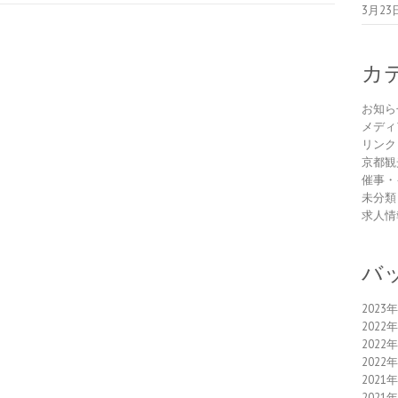
3月23
カ
お知ら
メディ
リンク
京都観
催事・
未分類
求人情
バ
2023
2022
2022
2022
2021
2021