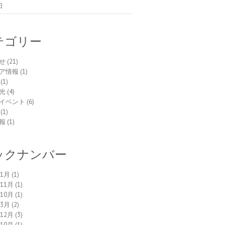
日
テゴリー
せ
(21)
ア情報
(1)
(1)
光
(4)
イベント
(6)
(1)
報
(1)
ックナンバー
年1月
(1)
年11月
(1)
年10月
(1)
年3月
(2)
年12月
(3)
年10月
(1)