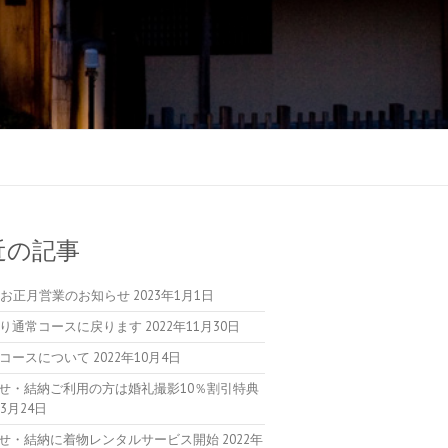
近の記事
3年お正月営業のお知らせ
2023年1月1日
より通常コースに戻ります
2022年11月30日
のコースについて
2022年10月4日
せ・結納ご利用の方は婚礼撮影10％割引特典
年3月24日
せ・結納に着物レンタルサービス開始
2022年