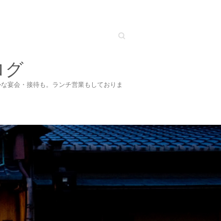
Search
ログ
かな宴会・接待も。ランチ営業もしておりま